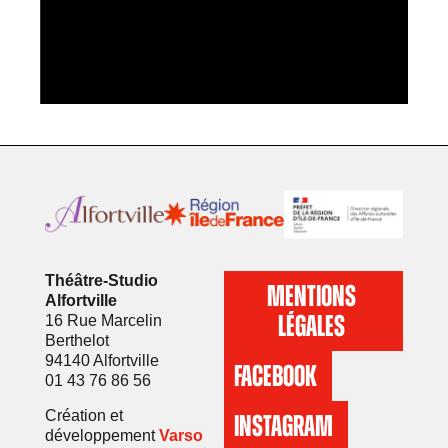
Théâtre-Studio
MENTIONS
Alfortville
LÉGALES
16 Rue Marcelin
Berthelot
94140 Alfortville
FACEBOOK
01 43 76 86 56
Création et
INSTAGRAM
développement
Varso