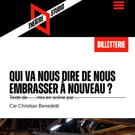
BIlletterie
QUI VA NOUS DIRE DE NOUS
EMBRASSER À NOUVEAU ?
Texte de … , mis en scène par …
Cie Christian Benedetti