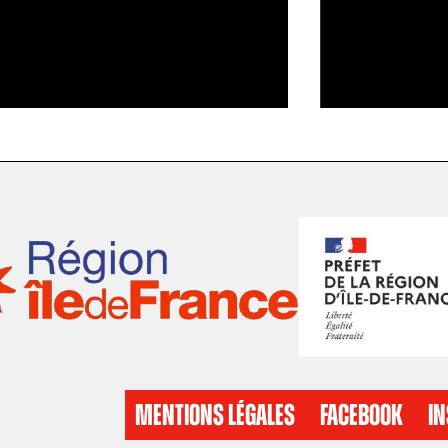
MENTIONS LÉGALES
FACEBOOK
I