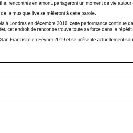
tville, rencontrés en amont, partageront un moment de vie auto
de la musique live se mêleront à cette parole.
ois à Londres en décembre 2018, cette performance continue da
fet, cet endroit de rencontre trouve toute sa force dans la répétit
 San Francisco en Février 2019 et se présente actuellement sou