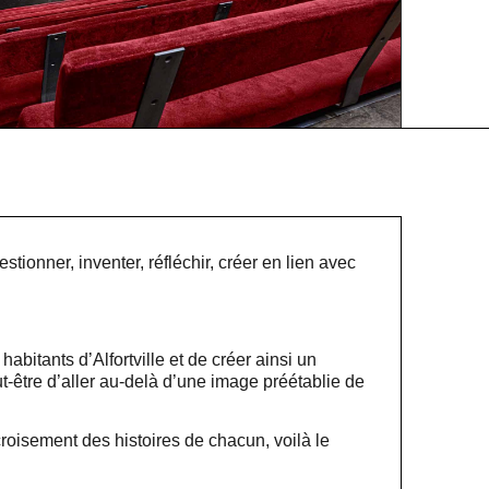
tionner, inventer, réfléchir, créer en lien avec
habitants d’Alfortville et de créer ainsi un
t-être d’aller au-delà d’une image préétablie de
roisement des histoires de chacun, voilà le