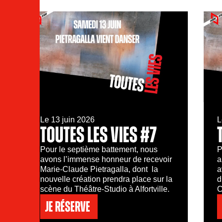
Le 13 juin 2026
L
TOUTES LES VIES #7
Pour le septième battement, nous
P
avons l’immense honneur de recevoir
a
Marie-Claude Pietragalla, dont la
a
nouvelle création prendra place sur la
d
scène du Théâtre-Studio à Alfortville.
C
Je réserve