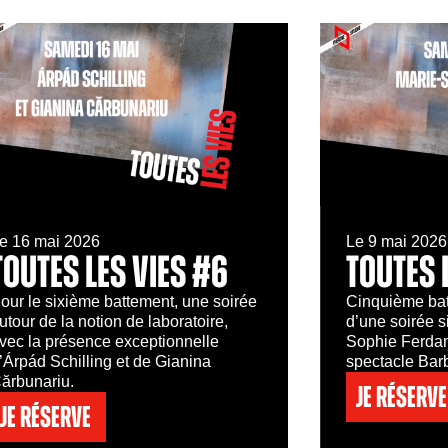
e 16 mai 2026
Le 9 mai 2026
TOUTES LES VIES #6
TOUTES 
our le sixième battement, une soirée
Cinquième bat
utour de la notion de laboratoire,
d’une soirée s
vec la présence exceptionnelle
Sophie Ferdane
’Árpád Schilling et de Gianina
spectacle Barb
ărbunariu.
Je réserve
Je réserve