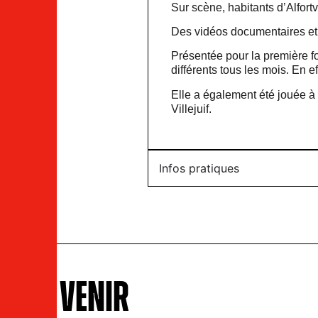
Sur scène, habitants d’Alfor
Des vidéos documentaires et 
Présentée pour la première f
différents tous les mois. En ef
Elle a également été jouée à
Villejuif.
Infos pratiques
À VENIR