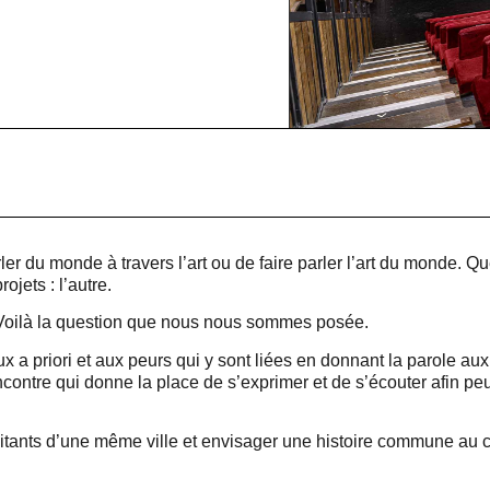
 du monde à travers l’art ou de faire parler l’art du monde. Ques
ojets : l’autre.
 Voilà la question que nous nous sommes posée.
ux a priori et aux peurs qui y sont liées en donnant la parole aux 
ontre qui donne la place de s’exprimer et de s’écouter afin peu
bitants d’une même ville et envisager une histoire commune au c