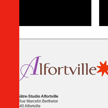
Théâtre-Studio Alfortville
16 Rue Marcelin Berthelot
94140 Alfortville