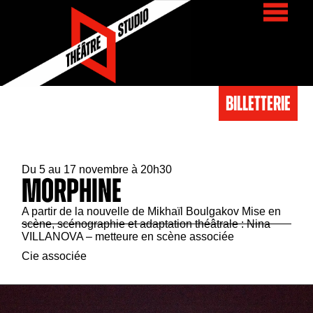
BIlletterie
Du 5 au 17 novembre à 20h30
Morphine
A partir de la nouvelle de Mikhaïl Boulgakov Mise en
scène, scénographie et adaptation théâtrale : Nina
VILLANOVA – metteure en scène associée
Cie associée