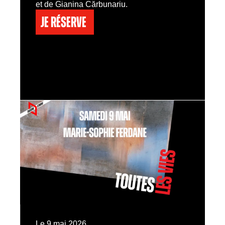
et de Gianina Cărbunariu.
Je réserve
Le 9 mai 2026