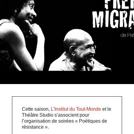
Cette saison,
L’Institut du Tout-Monde
et le
Théâtre Studio s’associent pour
l’organisation de soirées « Poétiques de
résistance ».