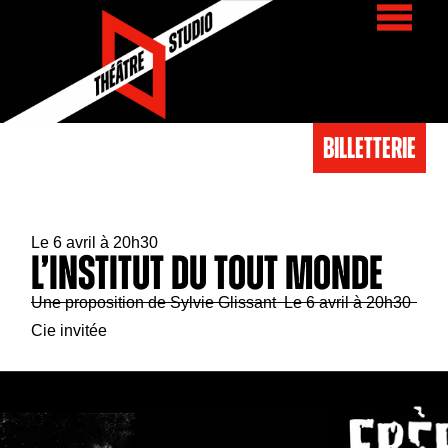
BIlletterie
Le 6 avril à 20h30
L’institut du Tout Monde
Une proposition de Sylvie Glissant Le 6 avril à 20h30
Cie invitée