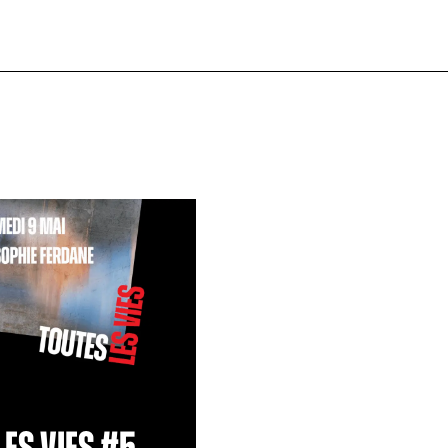
LES VIES #5