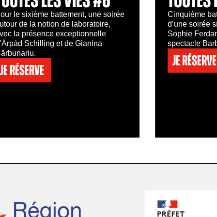
our le sixième battement, une soirée
Cinquième bat
utour de la notion de laboratoire,
d’une soirée s
vec la présence exceptionnelle
Sophie Ferdane
’Árpád Schilling et de Gianina
spectacle Barb
ărbunariu.
Je réserve
Je réserve