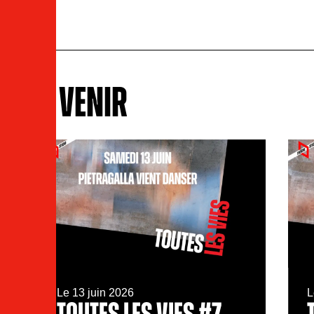
À VENIR
Le 13 juin 2026
L
TOUTES LES VIES #7