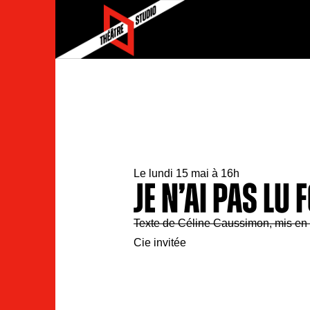
Le lundi 15 mai à 16h
Je n’ai pas lu
Texte de Céline Caussimon, mis en
Cie invitée