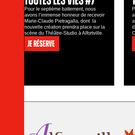
Pour le septième battement, nous
P
avons l’immense honneur de recevoir
a
Marie-Claude Pietragalla, dont la
a
nouvelle création prendra place sur la
d
scène du Théâtre-Studio à Alfortville.
C
Je réserve