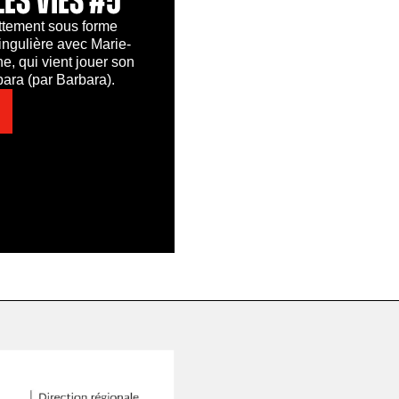
tement sous forme
ingulière avec Marie-
, qui vient jouer son
ara (par Barbara).