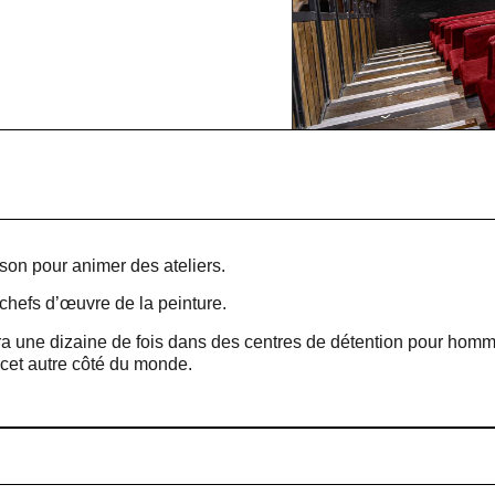
on pour animer des ateliers.
s chefs d’œuvre de la peinture.
fera une dizaine de fois dans des centres de détention pour hom
cet autre côté du monde.