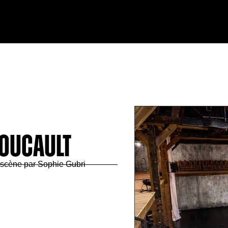
 Foucault
 scène par Sophie Gubri