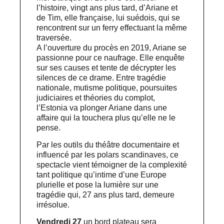
l’histoire, vingt ans plus tard, d’Ariane et
de Tim, elle française, lui suédois, qui se
rencontrent sur un ferry effectuant la même
traversée.
A l’ouverture du procès en 2019, Ariane se
passionne pour ce naufrage. Elle enquête
sur ses causes et tente de décrypter les
silences de ce drame. Entre tragédie
nationale, mutisme politique, poursuites
judiciaires et théories du complot,
l’Estonia va plonger Ariane dans une
affaire qui la touchera plus qu’elle ne le
pense.​
Par les outils du théâtre documentaire et
influencé par les polars scandinaves, ce
spectacle vient témoigner de la complexité
tant politique qu’intime d’une Europe
plurielle et pose la lumière sur une
tragédie qui, 27 ans plus tard, demeure
irrésolue.
Vendredi 27
un bord plateau sera