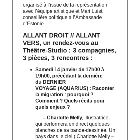
organisé à l’issue de la représentation
avec l’équipe artistique et Mari Luist,
conseillère politique à l’Ambassade
d’Estonie.
ALLANT DROIT // ALLANT
VERS, un rendez-vous au
Théâtre-Studio : 3 compagnies,
3 pièces, 3 rencontres :
Samedi 14 janvier de 17h00 à
19h00
, précédant la dernière
du DERNIER
VOYAGE (AQUARIUS) : Raconter
la migration : pourquoi ?
Comment ? Quels récits pour
quels enjeux ?
– Charlotte Melly,
illustratrice,
qui performera en direct quelques
planches de sa bande-dessinée, Un
pays dans le ciel ( Charlotte Melly –