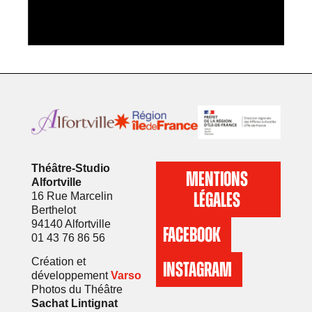
Théâtre-Studio
MENTIONS
Alfortville
LÉGALES
16 Rue Marcelin
Berthelot
94140 Alfortville
FACEBOOK
01 43 76 86 56
Création et
INSTAGRAM
développement
Varso
Photos du Théâtre
Sachat Lintignat