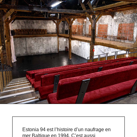
Estonia 94 est l’histoire d’un naufrage en
mer Baltique en 1994. C’est aussi