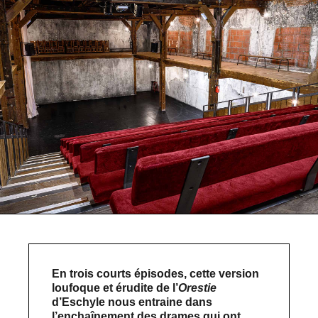
En trois courts épisodes, cette version
loufoque et érudite de l’
Orestie
d’Eschyle nous entraine dans
l’enchaînement des drames qui ont