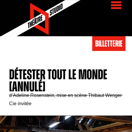
BIlletterie
DÉTESTER TOUT LE MONDE
[ANNULÉ]
d’Adeline Rosenstein, mise en scène Thibaut Wenger
Cie invitée