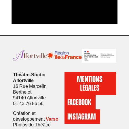
Théâtre-Studio
MENTIONS
Alfortville
LÉGALES
16 Rue Marcelin
Berthelot
94140 Alfortville
FACEBOOK
01 43 76 86 56
Création et
INSTAGRAM
développement
Varso
Photos du Théâtre