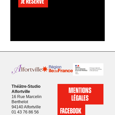
Je réserve
Théâtre-Studio
MENTIONS
Alfortville
LÉGALES
16 Rue Marcelin
Berthelot
94140 Alfortville
FACEBOOK
01 43 76 86 56