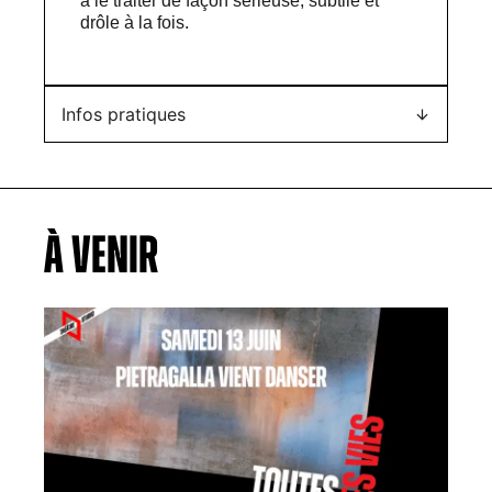
à le traiter de façon sérieuse, subtile et
drôle à la fois.
Infos pratiques
À VENIR