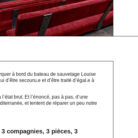
arquer à bord du bateau de sauvetage Louise
i d’être secouru.e et d’être traité d’égal.e à
 l’état brut. Et l’énoncé, pas à pas, d’une
terranée, et tentent de réparer un peu notre
3 compagnies, 3 pièces, 3