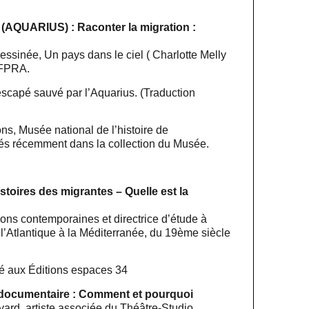
(AQUARIUS) : Raconter la migration :
essinée, Un pays dans le ciel ( Charlotte Melly
OFPRA.
escapé sauvé par l’Aquarius. (Traduction
ns, Musée national de l’histoire de
trés récemment dans la collection du Musée.
toires des migrantes – Quelle est la
ions contemporaines et directrice d’étude à
l’Atlantique à la Méditerranée, du 19ème siècle
é aux Éditions espaces 34
e documentaire : Comment et pourquoi
ard, artiste associée du Théâtre-Studio,