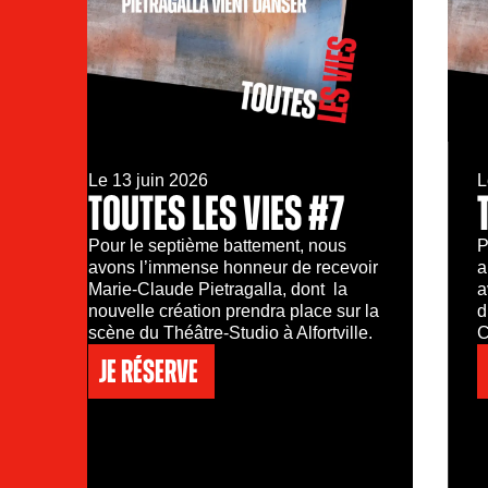
Le 13 juin 2026
L
TOUTES LES VIES #7
Pour le septième battement, nous
P
avons l’immense honneur de recevoir
a
Marie-Claude Pietragalla, dont la
a
nouvelle création prendra place sur la
d
scène du Théâtre-Studio à Alfortville.
C
Je réserve