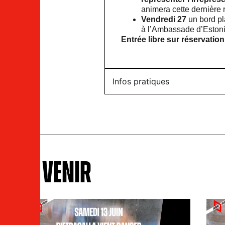
animera cette dernière r
Vendredi 27
un bord pl
à l’Ambassade d’Estoni
Entrée libre sur réservation
Infos pratiques
À VENIR