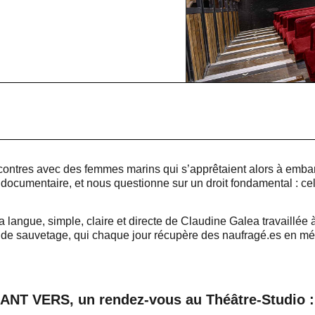
rencontres avec des femmes marins qui s’apprêtaient alors à emb
et documentaire, et nous questionne sur un droit fondamental : celu
La langue, simple, claire et directe de Claudine Galea travaillée à
 de sauvetage, qui chaque jour récupère des naufragé.es en médi
NT VERS, un rendez-vous au Théâtre-Studio : 