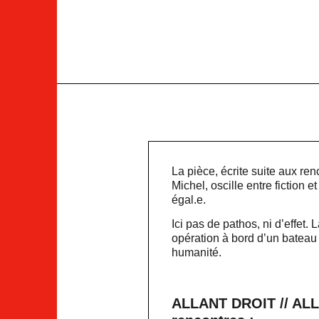
La pièce, écrite suite aux 
Michel, oscille entre fiction 
égal.e.
Ici pas de pathos, ni d’effet. 
opération à bord d’un bateau
humanité.
ALLANT DROIT // ALLA