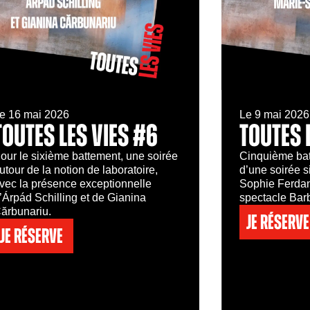
e 16 mai 2026
Le 9 mai 2026
TOUTES LES VIES #6
TOUTES 
our le sixième battement, une soirée
Cinquième bat
utour de la notion de laboratoire,
d’une soirée s
vec la présence exceptionnelle
Sophie Ferdane
’Árpád Schilling et de Gianina
spectacle Barb
ărbunariu.
Je réserve
Je réserve