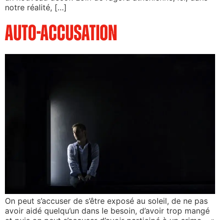
notre réalité, […]
Auto-Accusation
On peut s’accuser de s’être exposé au soleil, de ne pas
avoir aidé quelqu’un dans le besoin, d’avoir trop mangé