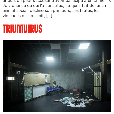
et puis on peut s’accuser d’avoir participé à un crime… «
Je » énonce ce qui l’a constitué, ce qui a fait de lui un
animal social, décline son parcours, ses fautes, les
violences qu’il a subit, […]
Triumvirus