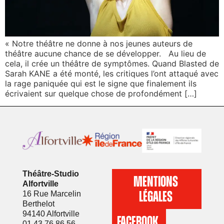
« Notre théâtre ne donne à nos jeunes auteurs de
théâtre aucune chance de se développer. Au lieu de
cela, il crée un théâtre de symptômes. Quand Blasted de
Sarah KANE a été monté, les critiques l’ont attaqué avec
la rage paniquée qui est le signe que finalement ils
écrivaient sur quelque chose de profondément […]
Théâtre-Studio
MENTIONS
Alfortville
LÉGALES
16 Rue Marcelin
Berthelot
94140 Alfortville
FACEBOOK
01 43 76 86 56