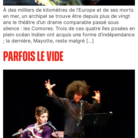
À des milliers de kilomètres de l’Europe et de ses morts
en mer, un archipel se trouve être depuis plus de vingt
ans le théâtre d’un drame comparable passé sous
silence : les Comores. Trois de ces quatre îles posées en
plein océan Indien ont acquis une forme d’indépendance
; la dernière, Mayotte, reste malgré […]
Parfois le vide