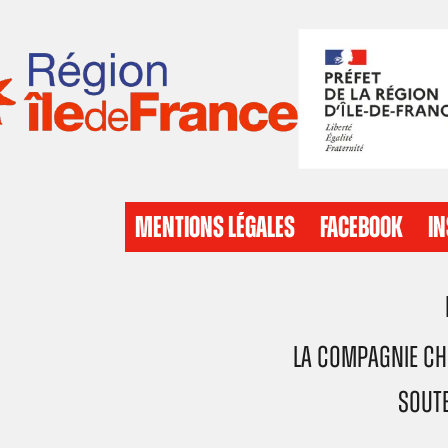
MENTIONS LÉGALES
FACEBOOK
I
La Compagnie Ch
Soute