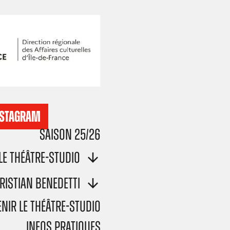
NSTAGRAM
Saison 25/26
Le Théâtre-Studio
ristian Benedetti
nir le Théâtre-Studio
Infos pratiques