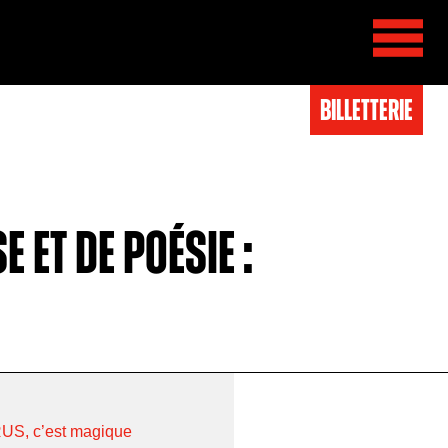
BIlletterie
 et de poésie :
S, c’est magique