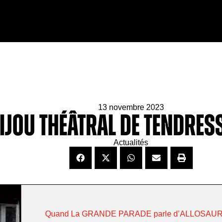
13 novembre 2023
ijou théâtral de tendresse
Actualités
Quand La GRANDE PARADE parle d’ALLOSAURU