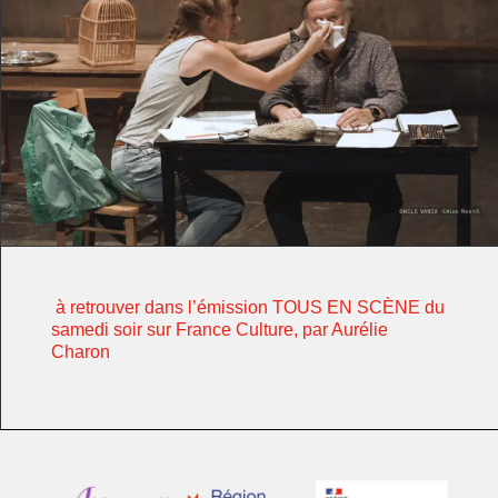
à retrouver dans l’émission TOUS EN SCÈNE du
samedi soir sur France Culture, par Aurélie
Charon