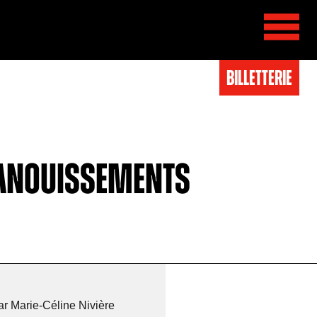
BIlletterie
évanouissements
ar Marie-Céline Nivière