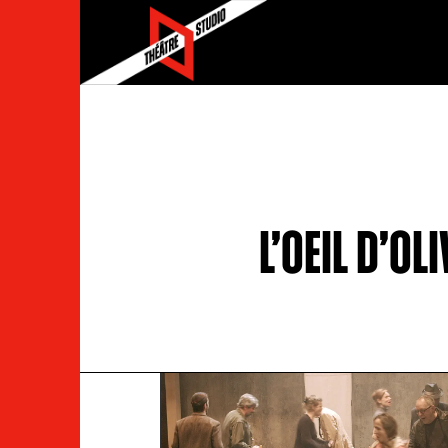
L’oeil d’O