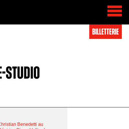
BIlletterie
e-Studio
Christian Benedetti au