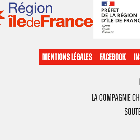
MENTIONS LÉGALES
FACEBOOK
I
La Compagnie Ch
Soute