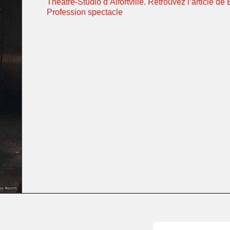
Théâtre-Studio d’Alfortville. Retrouvez l’article de
Profession spectacle